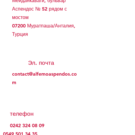
Мейданкаваги, бульвар
Аспендос № 52 рядом с
мостом
07200 Муратпаша/Анталия,
Турция
Эл. почта
contact@alfemoaspendos.co
m
телефон
0242 324 08 09
0549 501 34 35