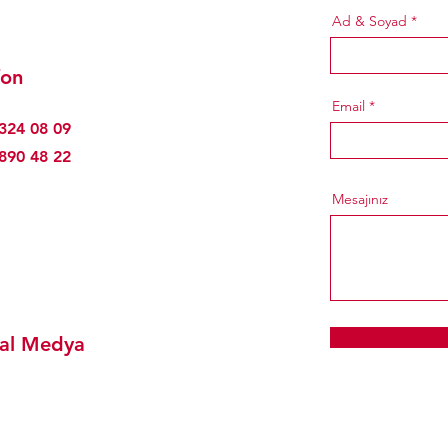
Ad & Soyad
fon
Email
324 08 09
890 48 22
Mesajınız
al Medya