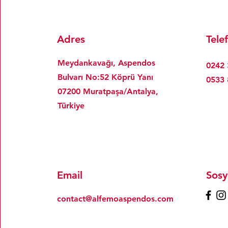
Adres
Tele
Meydankavağı, Aspendos
0242 
Bulvarı No:52 Köprü Yanı
0533 
07200 Muratpaşa/Antalya,
Türkiye
Email
Sosy
contact@alfemoaspendos.com