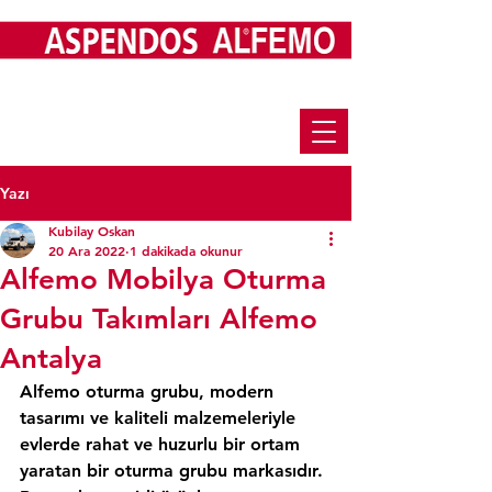
Yazı
Kubilay Oskan
20 Ara 2022
1 dakikada okunur
Alfemo Mobilya Oturma
Grubu Takımları Alfemo
Antalya
Alfemo oturma grubu, modern 
tasarımı ve kaliteli malzemeleriyle 
evlerde rahat ve huzurlu bir ortam 
yaratan bir oturma grubu markasıdır. 